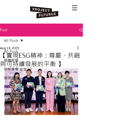
Post
All Posts
Aug 19, 2025
All Posts
【實現ESG精神：尊嚴、共融
媒體報導
與可持續發展的平衡 】
明報專欄 安老2.0
獲得獎項
Futurus世界安老系列
Futurus社區
Futurus解密
Futurus抗疫