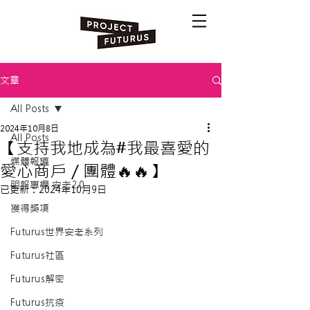
文章
All Posts
2024年10月8日
All Posts
【支持我地成為#我最喜愛的
媒體報導
愛心商戶／團體🔥🔥】
明報專欄 安老2.0
已更新：
2024年10月9日
獲得獎項
Futurus世界安老系列
Futurus社區
Futurus解密
Futurus抗疫