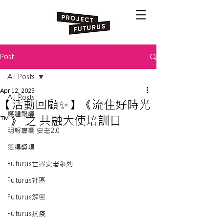
Post
All Posts
Apr 12, 2025
All Posts
【活動回顧✨】《流住好時光
媒體報導
™》 之 共融大使培訓日
明報專欄 安老2.0
獲得獎項
Futurus世界安老系列
Futurus社區
Futurus解密
Futurus抗疫