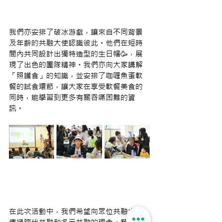
我們亦安排了破冰游戲，讓來自不同背景
及年齡的共融大使認識彼此。他們在短時
間內共同設計出獨特造型的生日帽🥳，展
現了出色的團隊精神。我們亦向大家講解
「照護食」的知識，並安排了咖喱魚蛋軟
餐的試食環節，讓大家在享受軟餐美食的
同時，能學習到更多有關吞嚥困難的資
訊。
在此次活動中，我們希望向眾位共融大使