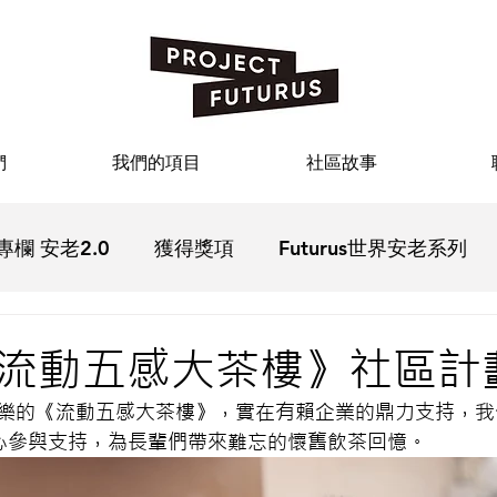
們
我們的項目
社區故事
專欄 安老2.0
獲得獎項
Futurus世界安老系列
疫
Futurus影院
Futurus文化
Futurus活動回
流動五感大茶樓》社區計
樂的《流動五感大茶樓》，實在有賴企業的鼎力支持，我
熱心參與支持，為長輩們帶來難忘的懷舊飲茶回憶。