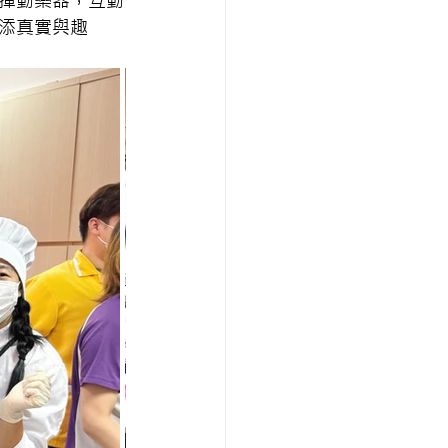
、揮動樂器，互動
更添真實與趣