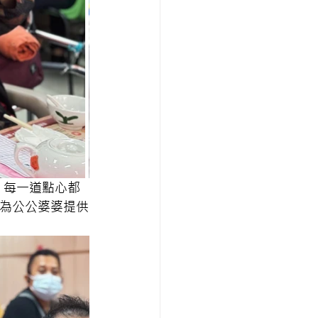
，每一道點心都
，為公公婆婆提供