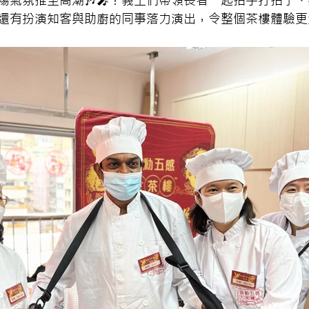
場氣氛推至高潮🎶🎤！義工們帶領長者一起拍手打拍子
。還有扮演知客與助廚的同事落力演出，令整個茶樓體驗