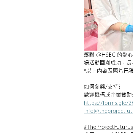
感謝 @HSBC 的熱
場活動圓滿成功，長
*以上內容及照片已
 --------------------
如何參與/支持?
歡迎機構或企業贊助
https://forms.gle
info@theprojectfu
#TheProjectFuturus