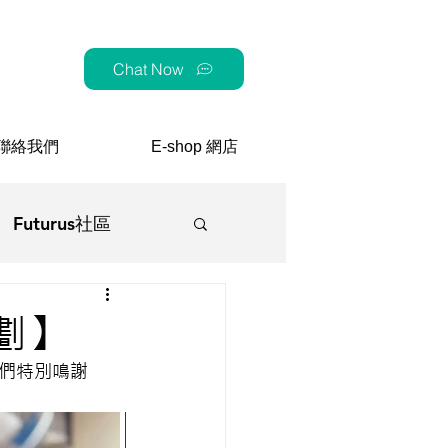
Chat Now
聯絡我們
E-shop 網店
Futurus社區
顧
劃】
們特別鳴謝