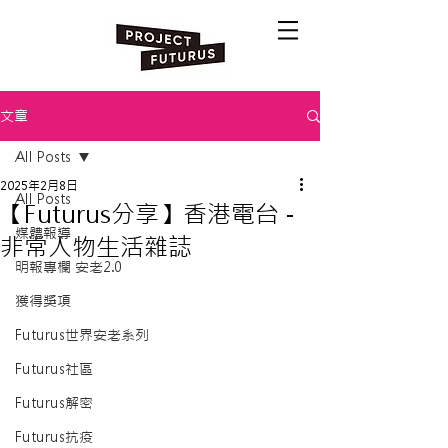
文章
All Posts
2025年2月8日
All Posts
【Futurus分享】香港電台 -
媒體報導
非常人物生活雜誌
明報專欄 安老2.0
獲得獎項
Futurus世界安老系列
Futurus社區
Futurus解密
Futurus抗疫