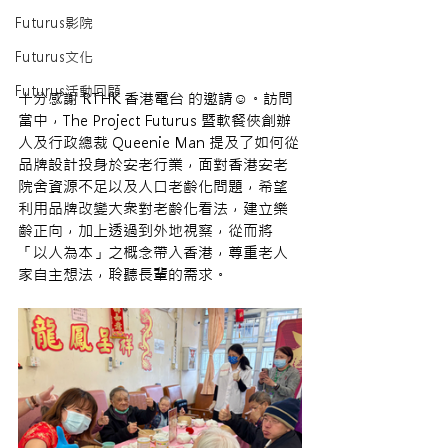
Futurus影院
Futurus文化
Futurus活動回顧
十分感謝 RTHK 香港電台 的邀請☺️。訪問
當中，The Project Futurus 暨軟餐俠創辦
人及行政總裁 Queenie Man 提及了如何從
品牌設計投身於安老行業，面對香港安老
院舍資源不足以及人口老齡化問題，希望
利用品牌改變大衆對老齡化看法，建立樂
齡正向，加上透過到外地視察，從而將
「以人為本」之概念帶入香港，尊重老人
家自主想法，聆聽長輩的需求。