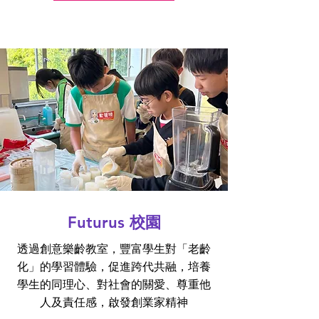
Futurus 校園
透過創意樂齡教室，豐富學生對「老齡
化」的學習體驗，促進跨代共融，培養
學生的同理心、對社會的關愛、尊重他
人及責任感，啟發創業家精神