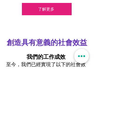
了解更多
創造具有意義的社會效益
我們的工作成效
至今，我們已經實現了以下的社會效
益（2025年4月）：
143+
場
已完成的
「 流動五感大茶樓™ 」活動​