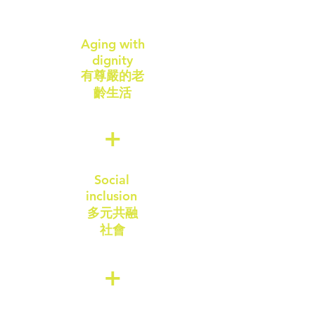
Aging with
dignity
​有尊嚴的老
齡生活
+
Social
inclusion
多元共融
​社會
+