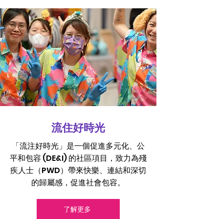
​流住好時光
「流注好時光」是一個促進多元化、公
平和包容 (DE&I) 的社區項目，致力為殘
疾人士（PWD）帶來快樂、連結和深切
的歸屬感，促進社會包容。
了解更多