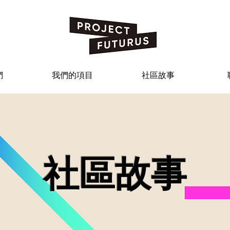
們
我們的項目
社區故事
社區故事