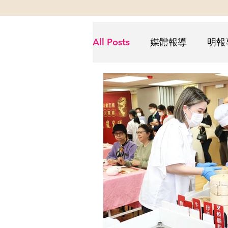
All Posts
媒體報導
明報
Futurus解密
Futurus抗