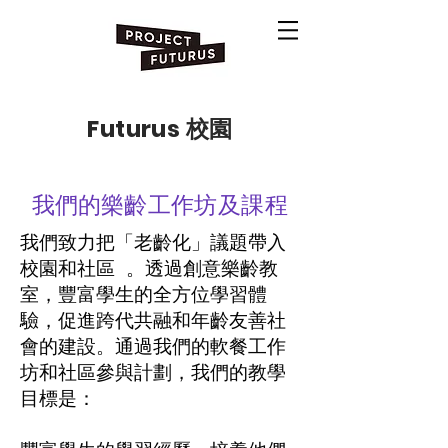
Futurus 校園
我們的
樂齡工作坊及課程
我們致力把「老齡化」議題帶入
校園和社區 。透過創意樂齡教
室，豐富學生的全方位學習體
驗，促進跨代共融和年齡友善社
會的建設。通過我們的軟餐工作
坊和社區參與計劃，我們的教學
目標是：