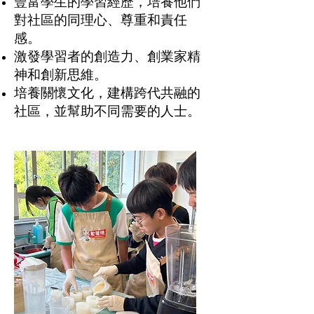
豐富學生的學習經歷，培養他們
對社區的同理心、尊重和責任
感。
激發學習者的創造力、創業家精
神和創新思維。
培養關懷文化，建構跨代共融的
社區，並幫助不同需要的人士。