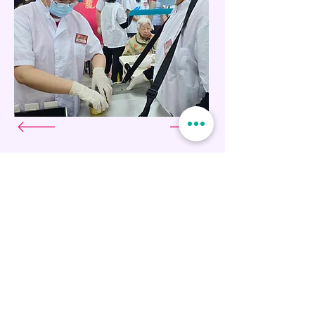
"我最深刻的是安老院舍職員說
平時長輩不怎麼吃東西，今天大
茶樓活動他們吃得津津有味，能
令長者吃得開心，我覺得很有意
義"