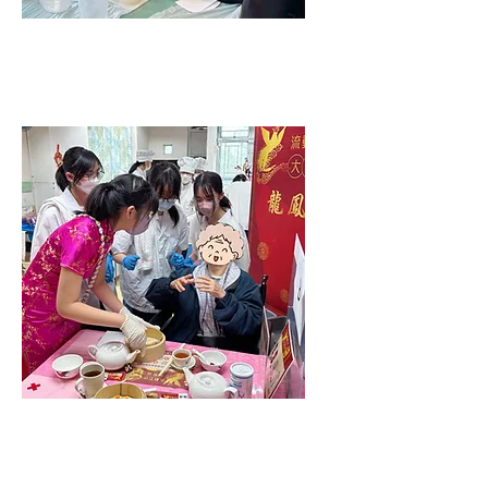
軟餐學堂及跨學科應用的
「STEM」課程
服務學習及社區參與