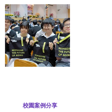
樂齡工作坊：老齡化、社
會創新、樂齡科技等
​校園案例分享