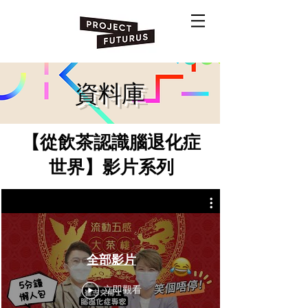
資料庫
【從飲茶認識腦退化症
世界】影片系列
全部影片
立即觀看