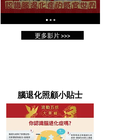
更多影片 >>>
​腦退化照顧小貼士