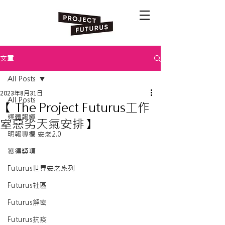
文章
All Posts
2023年8月31日
All Posts
【 The Project Futurus工作
媒體報導
室惡劣天氣安排】
明報專欄 安老2.0
獲得獎項
Futurus世界安老系列
Futurus社區
Futurus解密
Futurus抗疫