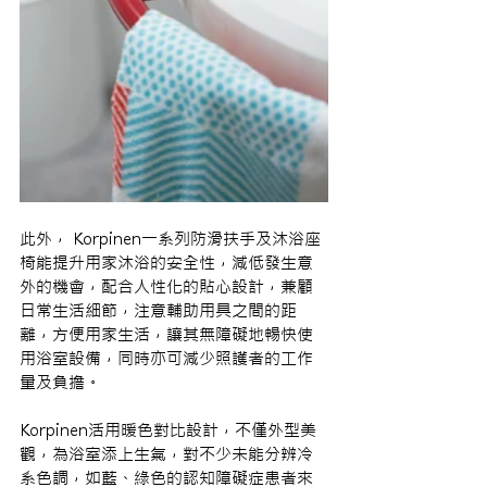
此外， Korpinen一系列防滑扶手及沐浴座
椅能提升用家沐浴的安全性，減低發生意
外的機會，配合人性化的貼心設計，兼顧
日常生活細節，注意輔助用具之間的距
離，方便用家生活，讓其無障礙地暢快使
用浴室設備，同時亦可減少照護者的工作
量及負擔。
Korpinen活用暖色對比設計，不僅外型美
觀，為浴室添上生氣，對不少未能分辨冷
系色調，如藍、綠色的認知障礙症患者來