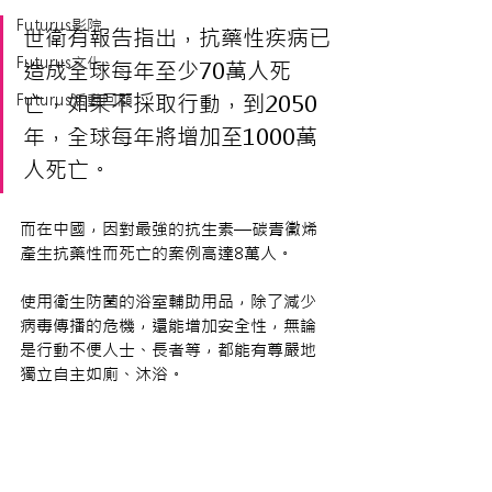
Futurus影院
世衛有報告指出，抗藥性疾病已
Futurus文化
造成全球每年至少70萬人死
Futurus活動回顧
亡，如果不採取行動，到2050
年，全球每年將增加至1000萬
人死亡。
而在中國，因對最強的抗生素—碳青黴烯
產生抗藥性而死亡的案例高達8萬人。
使用衛生防菌的浴室輔助用品，除了減少
病毒傳播的危機，還能增加安全性，無論
是行動不便人士、長者等，都能有尊嚴地
獨立自主如廁、沐浴。