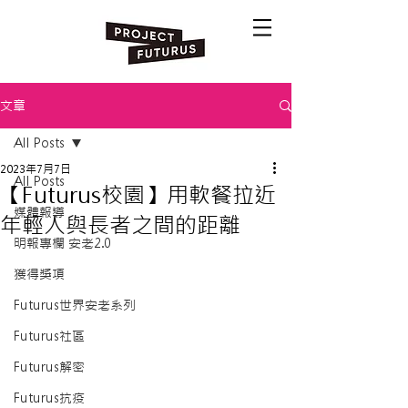
文章
All Posts
2023年7月7日
All Posts
【Futurus校園】用軟餐拉近
媒體報導
年輕人與長者之間的距離
明報專欄 安老2.0
獲得獎項
Futurus世界安老系列
Futurus社區
Futurus解密
Futurus抗疫