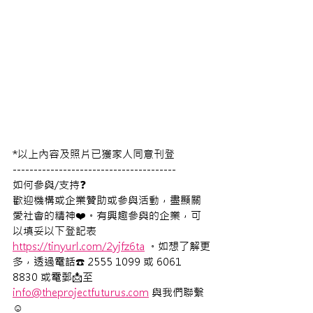
*以上內容及照片已獲家人同意刊登
---------------------------------------
如何參與/支持❓
歡迎機構或企業贊助或參與活動，盡顯關
愛社會的精神❤️。有興趣參與的企業，可
以填妥以下登記表 
https://tinyurl.com/2yjfz6ta
 。如想了解更
多，透過電話☎️ 2555 1099 或 6061 
8830 
或電郵📩至
info@theprojectfuturus.com
 與我們聯繫
☺️