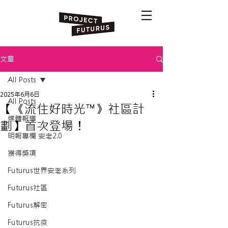
文章
All Posts
2025年6月6日
All Posts
【《流住好時光™️》社區計
媒體報導
劃】首次登場！
明報專欄 安老2.0
獲得獎項
Futurus世界安老系列
Futurus社區
Futurus解密
Futurus抗疫