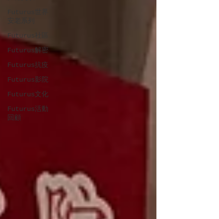
Futurus世界
安老系列
Futurus社區
Futurus解密
Futurus抗疫
Futurus影院
Futurus文化
Futurus活動
回顧