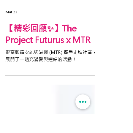
Mar 23
【精彩回顧✨】The
Project Futurus x MTR
很高興這次能與港鐵 (MTR) 攜手走進社區，
展開了一趟充滿愛與連結的活動！