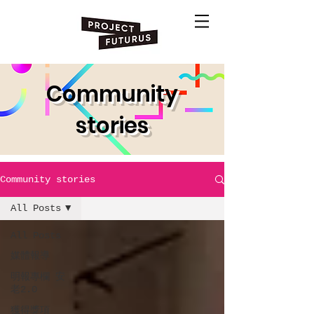
Community
stories
Community stories
All Posts
All Posts
媒體報導
明報專欄 安
老2.0
獲得獎項