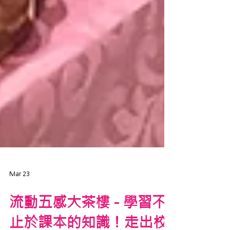
Mar 23
流動五感大茶樓 - 學習不