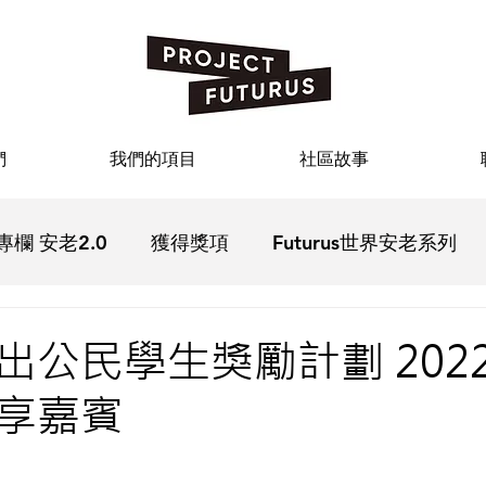
們
我們的項目
社區故事
專欄 安老2.0
獲得獎項
Futurus世界安老系列
疫
Futurus影院
Futurus文化
Futurus活動回
公民學生獎勵計劃 2022
享嘉賓