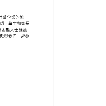
和富社會企業的邀
老師，學生和家長
為吞嚥困難人士維護
趣與我們一起參