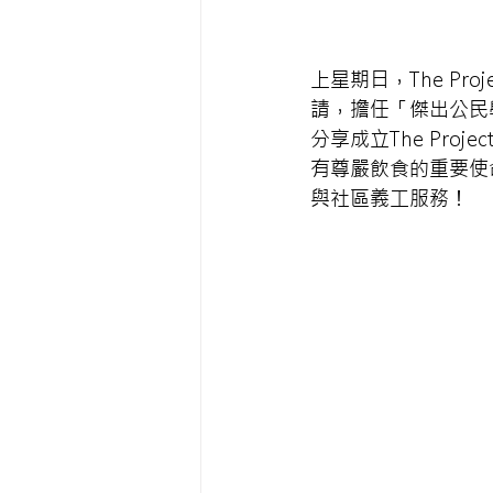
上星期日，The Pro
請，擔任「傑出公民學
分享成立The Pro
有尊嚴飲食的重要使
與社區義工服務！