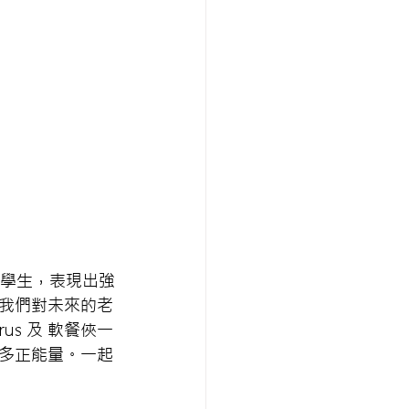
位學生，表現出強
我們對未來的老
us 及 軟餐俠一
更多正能量。一起