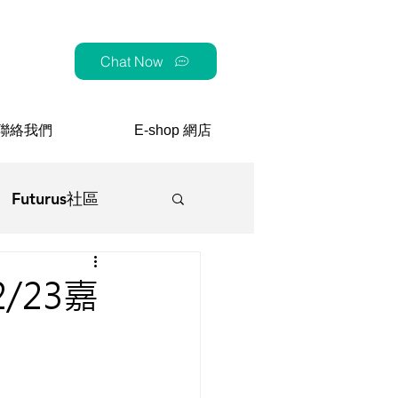
Chat Now
聯絡我們
E-shop 網店
Futurus社區
顧
/23嘉