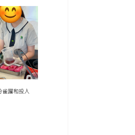
分雀躍和投入