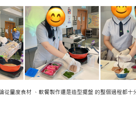
論從量度食材 、軟餐製作還是造型擺盤 的整個過程都十