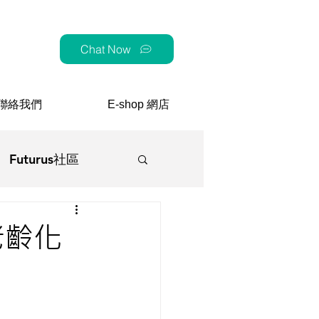
Chat Now
聯絡我們
E-shop 網店
Futurus社區
顧
老齡化