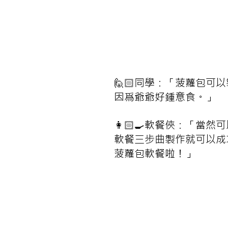
🙋🏻同學：「菠蘿包可
因爲爺爺好鍾意食。」
👩🏻‍🍳軟餐俠：「當
軟餐三步曲製作就可以成
菠蘿包軟餐啦！」