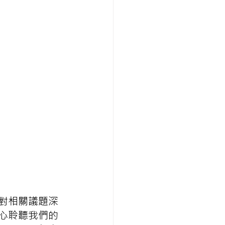
對相關議題深
心聆聽我們的