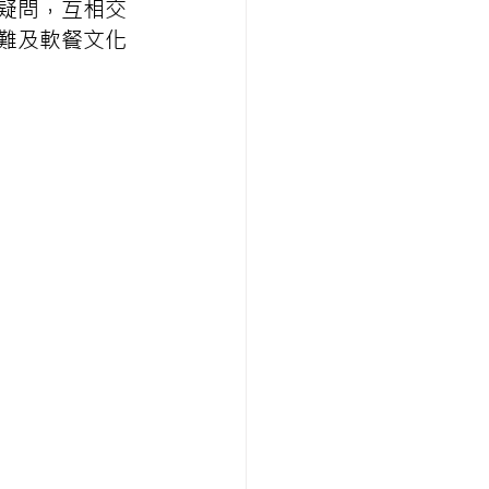
疑問，互相交
困難及軟餐文化