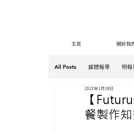
主頁
關於我
All Posts
媒體報導
明報
2023年1月18日
Futurus解密
Futurus抗
【Futu
餐製作知