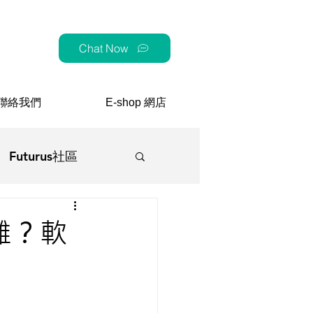
Chat Now
聯絡我們
E-shop 網店
Futurus社區
顧
困難？軟