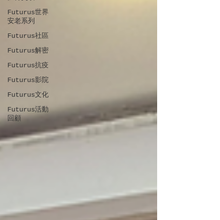
Futurus世界
安老系列
Futurus社區
Futurus解密
Futurus抗疫
Futurus影院
Futurus文化
Futurus活動
回顧