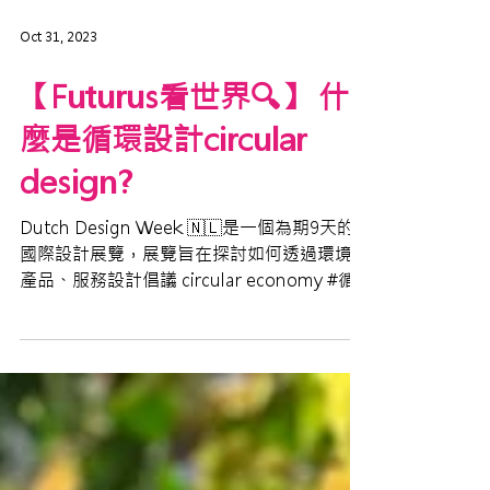
Oct 31, 2023
【Futurus看世界🔍】 什
麼是循環設計circular
design?
Dutch Design Week 🇳🇱是一個為期9天的
國際設計展覽，展覽旨在探討如何透過環境、
產品、服務設計倡議 circular economy #循
環經濟 推廣 #可持續發展 的模式。展覽有不
少關於環保設計的物料，有來自荷蘭本地用植
物製作可自然分解的尿片、減少環境...