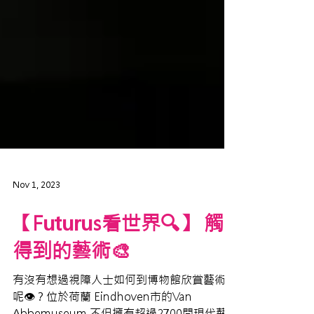
Nov 1, 2023
【Futurus看世界🔍】 觸
得到的藝術🎨
有沒有想過視障人士如何到博物館欣賞藝術品