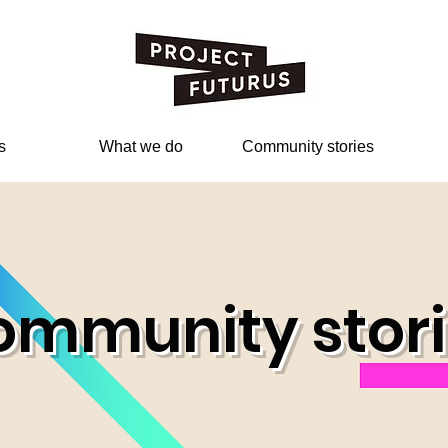
s
What we do
Community stories
ommunity stori