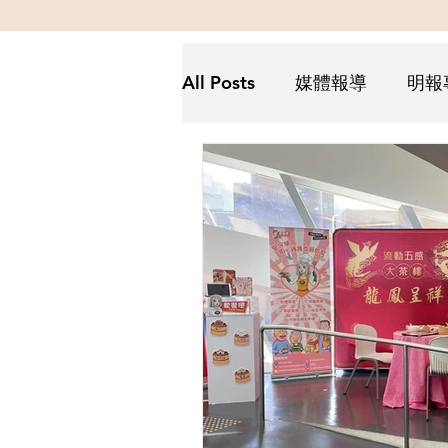
All Posts
媒體報導
明報
Futurus解密
Futurus抗