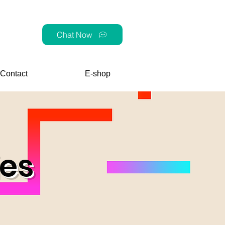
Chat Now
Contact
E-shop
es