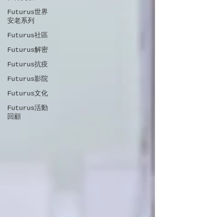
Futurus世界
安老系列
Futurus社區
Futurus解密
Futurus抗疫
Futurus影院
Futurus文化
Futurus活動
回顧