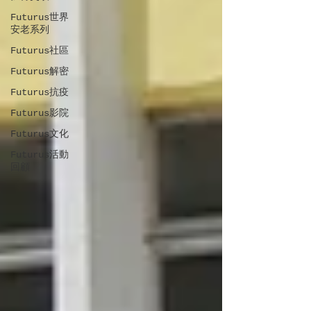
Futurus世界
安老系列
Futurus社區
Futurus解密
Futurus抗疫
Futurus影院
Futurus文化
Futurus活動
回顧