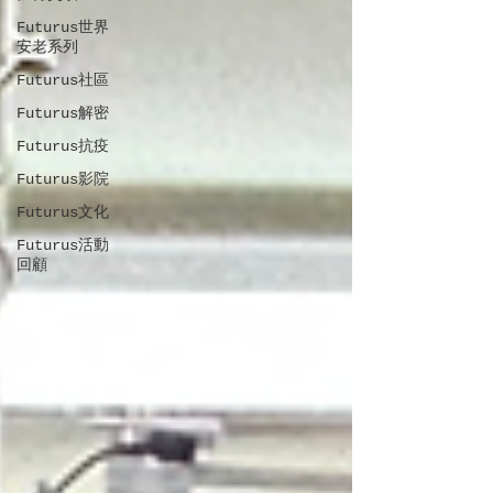
Futurus世界
安老系列
Futurus社區
Futurus解密
Futurus抗疫
Futurus影院
Futurus文化
Futurus活動
回顧