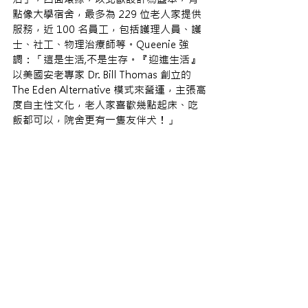
點像大學宿舍，最多為 229 位老人家提供
服務，近 100 名員工，包括護理人員、護
士、社工、物理治療師等。Queenie 強
調：「這是生活,不是生存。『迎進生活』
以美國安老專家 Dr. Bill Thomas 創立的 
The Eden Alternative 模式來營運，主張高
度自主性文化，老人家喜歡幾點起床、吃
飯都可以，院舍更有一隻友伴犬！」