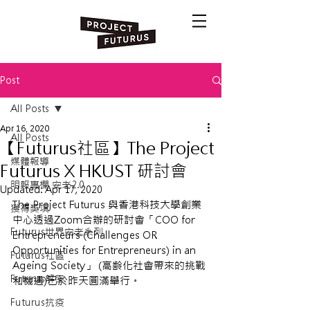
Post
All Posts
Apr 16, 2020
All Posts
【Futurus社區】The Project
媒體報導
Futurus X HKUST 研討會
明報專欄 安老2.0
Updated:
Apr 17, 2020
The Project Futurus 與香港科技大學創業
獲得獎項
中心透過Zoom合辦的研討會「COO for 
Futurus世界安老系列
Entrepreneurs (Challenges OR 
Opportunities for Entrepreneurs) in an 
Futurus社區
Ageing Society」 (高齡化社會帶來的挑戰
Futurus解密
和機遇)已於昨天圓滿舉行。
Futurus抗疫