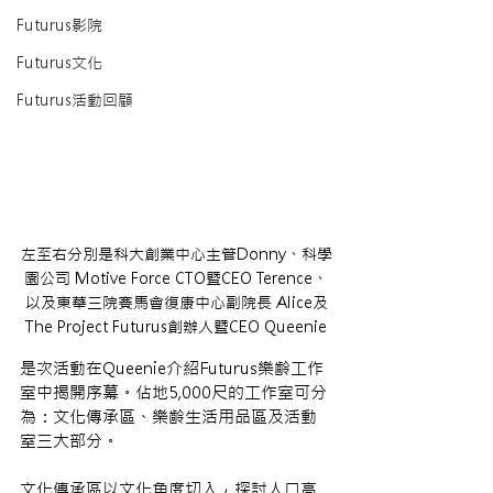
Futurus影院
Futurus文化
Futurus活動回顧
左至右分別是科大創業中心主管Donny、科學
園公司 Motive Force CTO暨CEO Terence、
以及東華三院賽馬會復康中心副院長 Alice及
The Project Futurus創辦人暨CEO Queenie
是次活動在Queenie介紹Futurus樂齡工作
室中揭開序幕。佔地5,000尺的工作室可分
為：文化傳承區、樂齡生活用品區及活動
室三大部分。
文化傳承區以文化角度切入，探討人口高