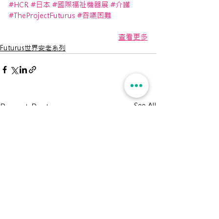
#HCR
#日本
#國際福祉機器展
#介護
#TheProjectFuturus
#吞嚥困難
查看更多
Futurus世界安老系列
See All
Recent Posts