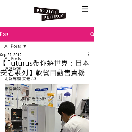
Post
All Posts
Sep 27, 2019
All Posts
【Futurus帶你遊世界：日本
媒體報導
安老系列】 ​軟餐自動售賣機
明報專欄 安老2.0
獲得獎項
Futurus世界安老系列
Futurus社區
Futurus解密
Futurus抗疫