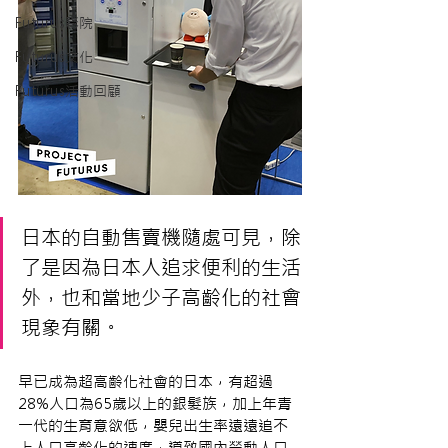
Futurus影院
Futurus文化
Futurus活動回顧
日本的自動售賣機隨處可見，除
了是因為日本人追求便利的生活
外，也和當地少子高齡化的社會
現象有關。
早已成為超高齡化社會的日本，有超過
28%人口為65歲以上的銀髮族，加上年青
一代的生育意欲低，嬰兒出生率遠遠追不
上人口高齡化的速度，導致國內勞動人口