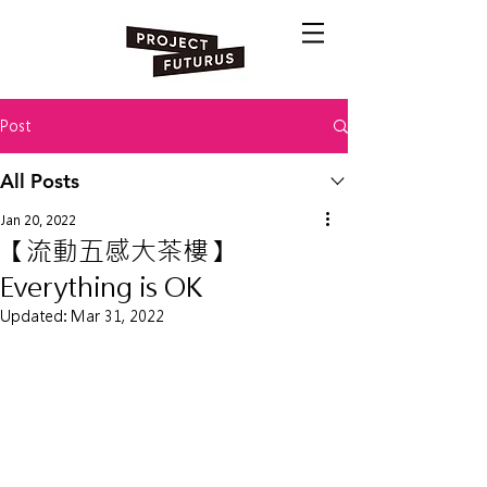
Post
All Posts
Jan 20, 2022
【流動五感大茶樓】
Everything is OK
Updated:
Mar 31, 2022