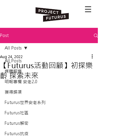
Post
All Posts
Aug 24, 2022
All Posts
【Futurus活動回顧】初探樂
媒體報導
齡 探索未來
明報專欄 安老2.0
獲得獎項
Futurus世界安老系列
Futurus社區
Futurus解密
Futurus抗疫