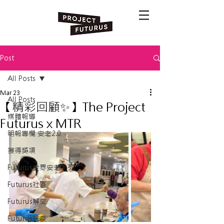
Post
All Posts
Mar 23
All Posts
【精彩回顧✨】The Project
媒體報導
Futurus x MTR
明報專欄 安老2.0
獲得獎項
Futurus世界安老系列
Futurus社區
Futurus解密
Futurus抗疫