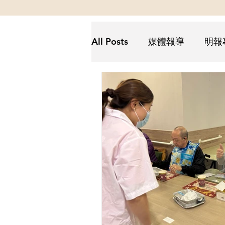
All Posts
媒體報導
明報
Futurus解密
Futurus抗