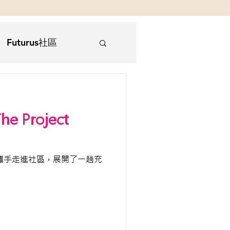
Futurus社區
顧
 Project
) 攜手走進社區，展開了一趟充