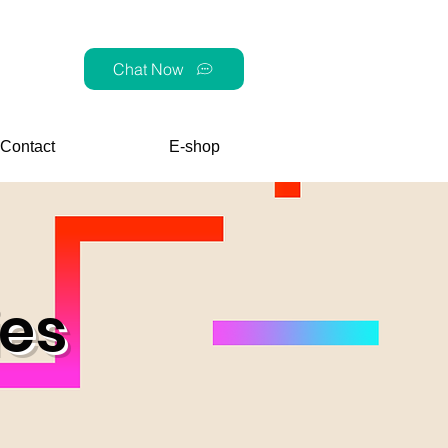
Chat Now
Contact
E-shop
es