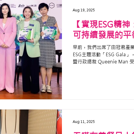
Aug 19, 2025
【實現ESG精
可持續發展的平
早前，我們出席了由冠君產業信託 
ESG主題活動「ESG Gala」，Th
暨行政總裁 Queenie M
ESG 影響力》座談會，與
分享我們...
Aug 11, 2025