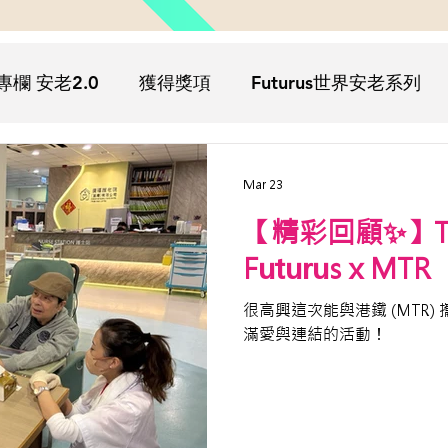
專欄 安老2.0
獲得獎項
Futurus世界安老系列
疫
Futurus影院
Futurus文化
Futurus活動回
Mar 23
【精彩回顧✨】The
Futurus x MTR
很高興這次能與港鐵 (MTR
滿愛與連結的活動！