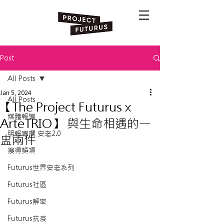
Post
All Posts
Jan 5, 2024
All Posts
【The Project Futurus x
媒體報導
ArteTRIO】 與生命相遇的一
明報專欄 安老2.0
盅兩件
獲得獎項
Futurus世界安老系列
Futurus社區
Futurus解密
Futurus抗疫