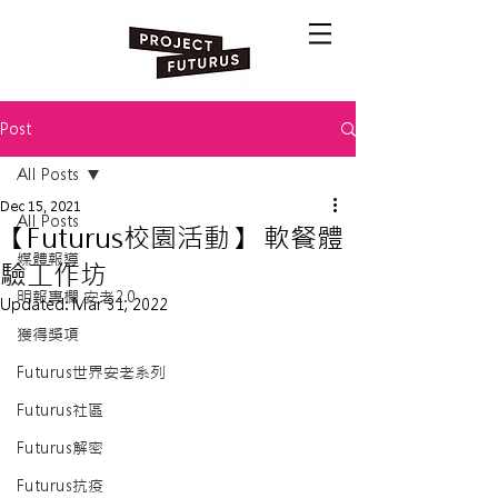
Post
All Posts
Dec 15, 2021
All Posts
【Futurus校園活動】 軟餐體
媒體報導
驗工作坊
明報專欄 安老2.0
Updated:
Mar 31, 2022
獲得獎項
Futurus世界安老系列
Futurus社區
Futurus解密
Futurus抗疫