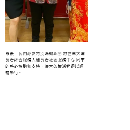
最後，我們亦要特別鳴謝🙏🏻 救世軍大埔
長者綜合服務大埔長者社區服務中心 同事
的熱心協助和支持，讓大茶樓活動得以順
暢舉行~ 