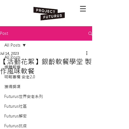
Post
All Posts
Jul 14, 2023
All Posts
【活動花絮】銀齡軟餐學堂 製
媒體報導
作風味軟餐
明報專欄 安老2.0
獲得獎項
Futurus世界安老系列
Futurus社區
Futurus解密
Futurus抗疫