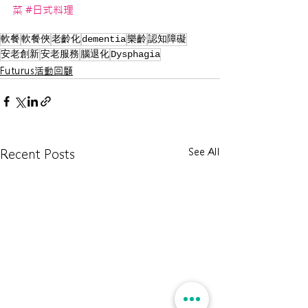
菜
#日式料理
軟餐
軟餐俠
老齡化
dementia
樂齡
認知障礙
安老創新
安老服務
腦退化
Dysphagia
Futurus活動回顧
See All
Recent Posts